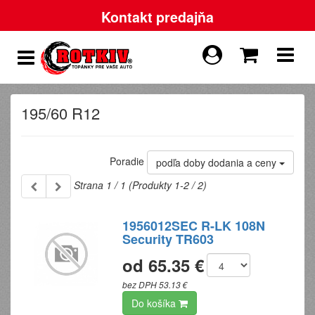
Kontakt predajňa
195/60 R12
Poradie
podľa doby dodania a ceny
Strana 1 / 1 (Produkty 1-2 / 2)
1956012SEC R-LK 108N
Security TR603
od 65.35 €
bez DPH 53.13 €
Do košíka