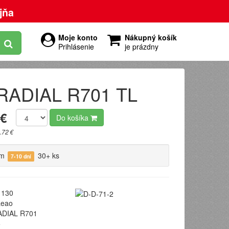
jňa
Moje konto
Nákupný košík
Prihlásenie
je prázdny
 RADIAL R701 TL
 €
Do košíka
.72 €
om
30+ ks
7-10 dní
130
eao
DIAL R701
5