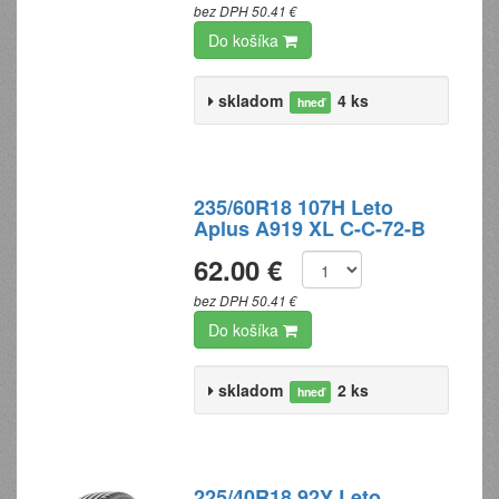
bez DPH 50.41 €
Do košíka
skladom
4 ks
hneď
235/60R18 107H Leto
Aplus A919 XL C-C-72-B
62.00 €
bez DPH 50.41 €
Do košíka
skladom
2 ks
hneď
225/40R18 92Y Leto