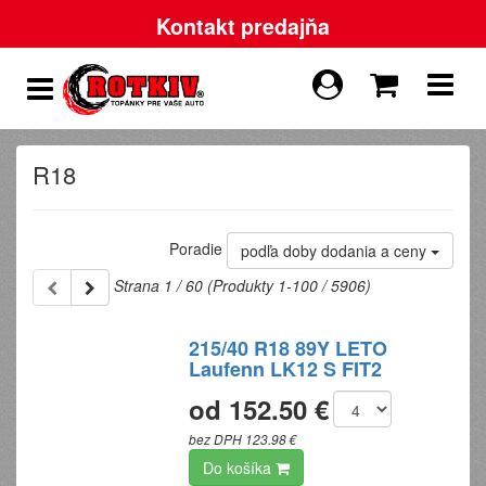
Kontakt predajňa
R18
Poradie
podľa doby dodania a ceny
Strana 1 / 60 (Produkty 1-100 / 5906)
215/40 R18 89Y LETO
Laufenn LK12 S FIT2
od 152.50 €
bez DPH 123.98 €
Do košíka