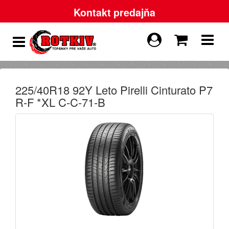
Kontakt predajňa
225/40R18 92Y Leto Pirelli Cinturato P7
R-F *XL C-C-71-B