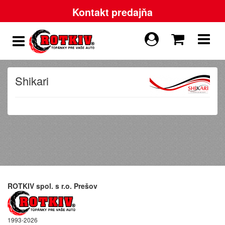
Kontakt predajňa
Shikari
ROTKIV spol. s r.o. Prešov
1993-2026