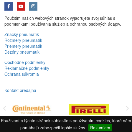
Použitím našich webových stránok vyjadrujete svoj súhlas s
podmienkami používania služieb a ochranou osobných údajov.
Značky pneumatík
Rozmery pneumatík
Priemery pneumatík
Dezény pneumatík
Obchodné podmienky
Reklamačné podmienky
Ochrana súkromia
Kontakt predajňa
Používaním týchto stránok súhlasíte s používaním cookies, ktoré nám
pomáhajú zabezpečiť lepšie služby.
Rozumiem