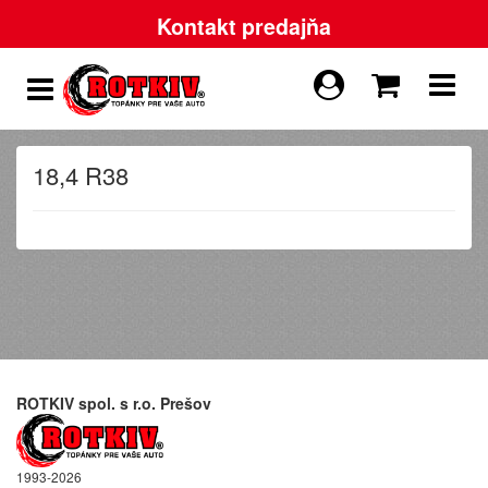
Kontakt predajňa
18,4 R38
ROTKIV spol. s r.o. Prešov
1993-2026