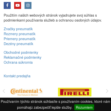
Použitím našich webových stránok vyjadrujete svoj súhlas s
podmienkami používania služieb a ochranou osobných údajov.
Značky pneumatík
Rozmery pneumatík
Priemery pneumatík
Dezény pneumatík
Obchodné podmienky
Reklamačné podmienky
Ochrana súkromia
Kontakt predajňa
Používaním týchto stránok súhlasíte s používaním cookies, ktoré nám
pomáhajú zabezpečiť lepšie služby.
Rozumiem