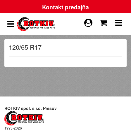
Kontakt predajňa
120/65 R17
ROTKIV spol. s r.o. Prešov
1993-2026