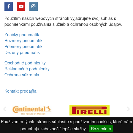
Použitím našich webových stránok vyjadrujete svoj súhlas s
podmienkami používania služieb a ochranou osobných údajov.
Značky pneumatík
Rozmery pneumatík
Priemery pneumatík
Dezény pneumatík
Obchodné podmienky
Reklamačné podmienky
Ochrana súkromia
Kontakt predajňa
Používaním týchto stránok súhlasíte s používaním cookies, ktoré nám
pomáhajú zabezpečiť lepšie služby.
Rozumiem