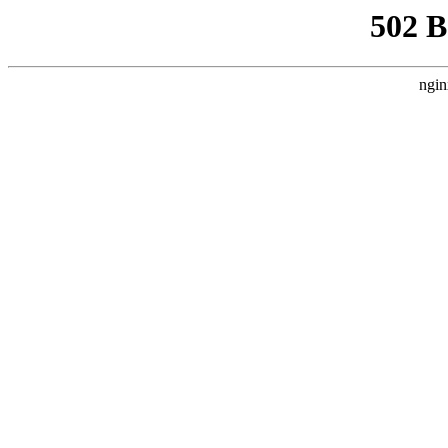
502 
ngin