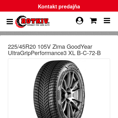
Kontakt predajňa
225/45R20 105V Zima GoodYear
UltraGripPerformance3 XL B-C-72-B