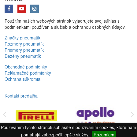
Použitím našich webových stránok vyjadrujete svoj súhlas s
podmienkami používania služieb a ochranou osobných údajov.
Značky pneumatík
Rozmery pneumatík
Priemery pneumatík
Dezény pneumatík
Obchodné podmienky
Reklamačné podmienky
Ochrana súkromia
Kontakt predajňa
Používaním týchto stránok súhlasíte s používaním cookies, ktoré nám
pomáhajú zabezpečiť lepšie služby.
Rozumiem