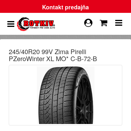
Kontakt predajňa
245/40R20 99V Zima Pirelli
PZeroWinter XL MO* C-B-72-B