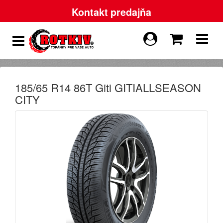
Kontakt predajňa
185/65 R14 86T Giti GITIALLSEASON
CITY