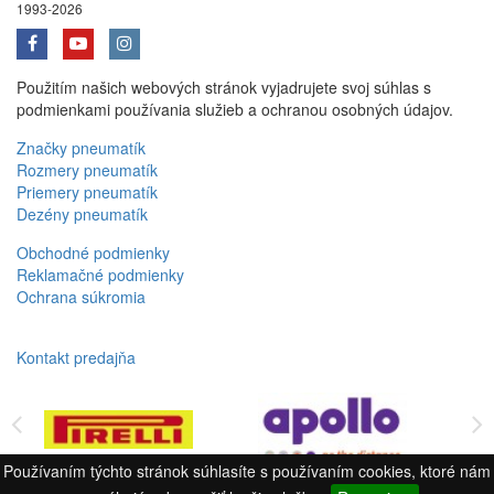
1993-2026
Použitím našich webových stránok vyjadrujete svoj súhlas s
podmienkami používania služieb a ochranou osobných údajov.
Značky pneumatík
Rozmery pneumatík
Priemery pneumatík
Dezény pneumatík
Obchodné podmienky
Reklamačné podmienky
Ochrana súkromia
Kontakt predajňa
Používaním týchto stránok súhlasíte s používaním cookies, ktoré nám