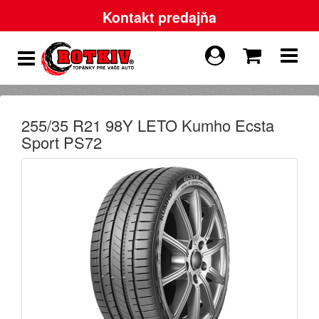
Kontakt predajňa
255/35 R21 98Y LETO Kumho Ecsta
Sport PS72