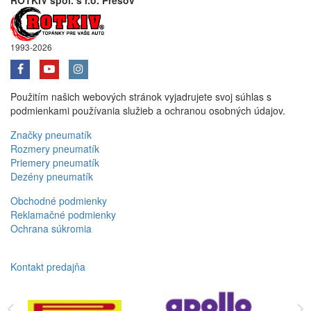
ROTKIV spol. s r.o. Prešov
1993-2026
Použitím našich webových stránok vyjadrujete svoj súhlas s
podmienkami používania služieb a ochranou osobných údajov.
Značky pneumatík
Rozmery pneumatík
Priemery pneumatík
Dezény pneumatík
Obchodné podmienky
Reklamačné podmienky
Ochrana súkromia
Kontakt predajňa