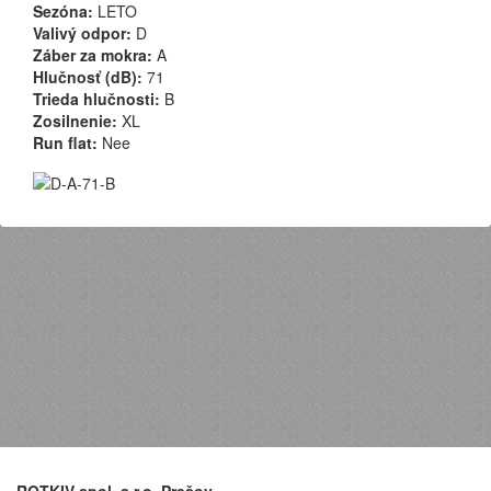
Sezóna:
LETO
Valivý odpor:
D
Záber za mokra:
A
Hlučnosť (dB):
71
Trieda hlučnosti:
B
Zosilnenie:
XL
Run flat:
Nee