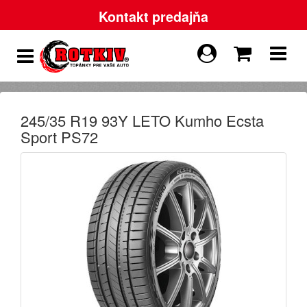
Kontakt predajňa
245/35 R19 93Y LETO Kumho Ecsta
Sport PS72