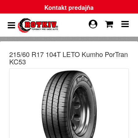
Kontakt predajňa
215/60 R17 104T LETO Kumho PorTran
KC53