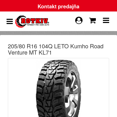
Kontakt predajňa
205/80 R16 104Q LETO Kumho Road
Venture MT KL71