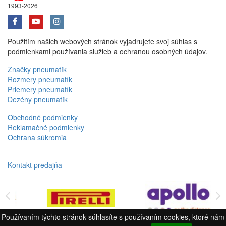
1993-2026
Použitím našich webových stránok vyjadrujete svoj súhlas s
podmienkami používania služieb a ochranou osobných údajov.
Značky pneumatík
Rozmery pneumatík
Priemery pneumatík
Dezény pneumatík
Obchodné podmienky
Reklamačné podmienky
Ochrana súkromia
Kontakt predajňa
Používaním týchto stránok súhlasíte s používaním cookies, ktoré nám