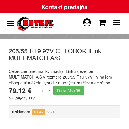
Kontakt predajňa
205/55 R19 97V CELOROK ILink
MULTIMATCH A/S
Celoročné pneumatiky značky ILink s dezénom
MULTIMATCH A/S v rozmere 205/55 R19 97V . V našom
eShope si môžete vybrať z mnohých značiek a dezénov.
79.12 €
Do košíka
bez DPH 64.33 €
skladom
2 ks
1-3 dni