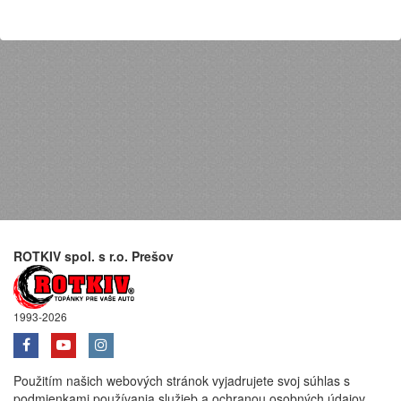
ROTKIV spol. s r.o. Prešov
1993-2026
Použitím našich webových stránok vyjadrujete svoj súhlas s
podmienkami používania služieb a ochranou osobných údajov.