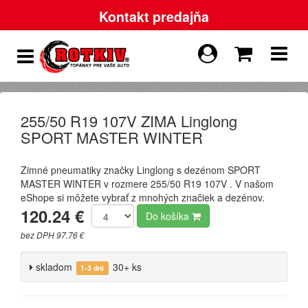
Kontakt predajňa
255/50 R19 107V ZIMA Linglong
SPORT MASTER WINTER
Zimné pneumatiky značky Linglong s dezénom SPORT
MASTER WINTER v rozmere 255/50 R19 107V . V našom
eShope si môžete vybrať z mnohých značiek a dezénov.
120.24 €
Do košíka
bez DPH 97.76 €
skladom
30+ ks
1-3 dni