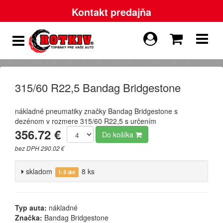
Kontakt predajňa
315/60 R22,5 Bandag Bridgestone
nákladné pneumatiky značky Bandag Bridgestone s
dezénom v rozmere 315/60 R22,5 s určením
356.72 €
Do košíka
bez DPH 290.02 €
skladom
8 ks
1-3 dni
Typ auta:
nákladné
Značka:
Bandag Bridgestone