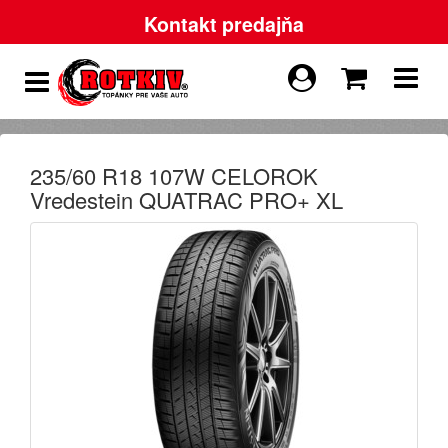
Kontakt predajňa
235/60 R18 107W CELOROK
Vredestein QUATRAC PRO+ XL