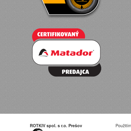
ROTKIV spol. s r.o. Prešov
Použitím