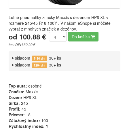
Letné pneumatiky značky Maxxis s dezénom HP6 XL v
rozmere 245/45 R18 100Y . V našom eShope si môžete
vybrať z mnohých značiek a dezénov.
od 100.88 €
Do košíka
bez DPH 82.02 €
skladom
30+ ks
7-10 dní
skladom
30+ ks
120- dní
Typ auta:
osobné
Značka:
Maxxis
Dezén:
HP6 XL
Šírka:
245
Profil:
45
Priemer:
18
Záťažový index:
100
Rýchlostný index:
Y