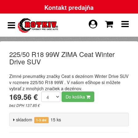
Kontakt predajňa
225/50 R18 99W ZIMA Ceat Winter
Drive SUV
Zimné pneumatiky značky Ceat s dezénom Winter Drive SUV
v rozmere 225/50 R18 99W . V našom eShope si môžete
vybrať z mnohých značiek a dezénov.
169.56 €
Do košíka
bez DPH 137.85 €
skladom
15 ks
1-3 dni