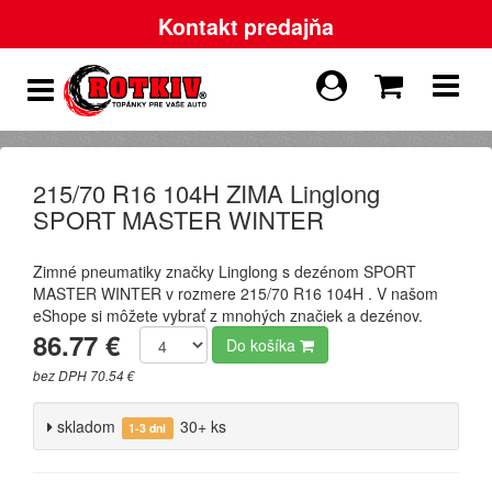
Kontakt predajňa
215/70 R16 104H ZIMA Linglong
SPORT MASTER WINTER
Zimné pneumatiky značky Linglong s dezénom SPORT
MASTER WINTER v rozmere 215/70 R16 104H . V našom
eShope si môžete vybrať z mnohých značiek a dezénov.
86.77 €
Do košíka
bez DPH 70.54 €
skladom
30+ ks
1-3 dni