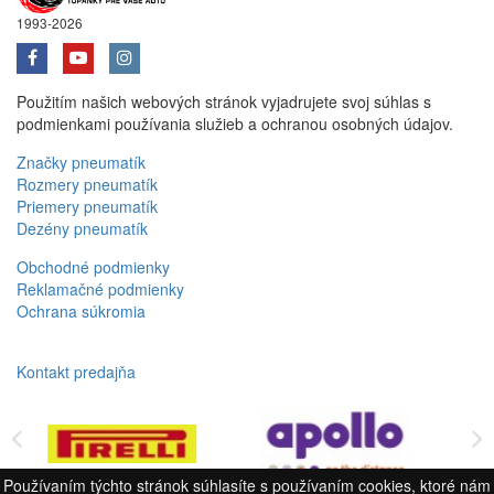
1993-2026
Použitím našich webových stránok vyjadrujete svoj súhlas s
podmienkami používania služieb a ochranou osobných údajov.
Značky pneumatík
Rozmery pneumatík
Priemery pneumatík
Dezény pneumatík
Obchodné podmienky
Reklamačné podmienky
Ochrana súkromia
Kontakt predajňa
Používaním týchto stránok súhlasíte s používaním cookies, ktoré nám