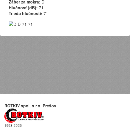
Záber za mokra:
D
Hlučnosť (dB):
71
Trieda hlučnosti:
71
ROTKIV spol. s r.o. Prešov
1993-2026