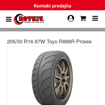
Kontakt predajňa
205/50 R16 87W Toyo R888R Proxes