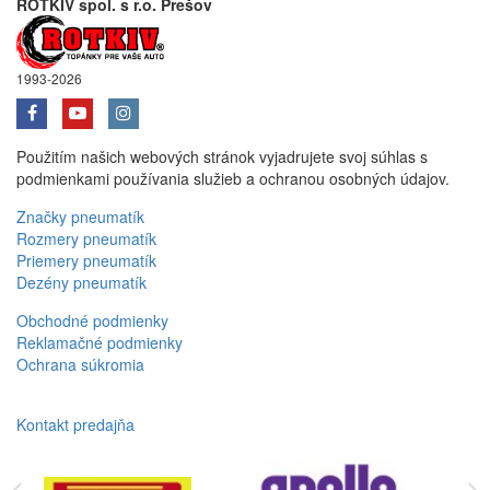
ROTKIV spol. s r.o. Prešov
1993-2026
Použitím našich webových stránok vyjadrujete svoj súhlas s
podmienkami používania služieb a ochranou osobných údajov.
Značky pneumatík
Rozmery pneumatík
Priemery pneumatík
Dezény pneumatík
Obchodné podmienky
Reklamačné podmienky
Ochrana súkromia
Kontakt predajňa