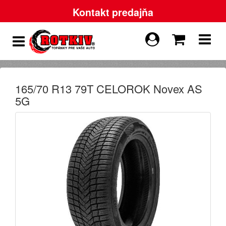
Kontakt predajňa
165/70 R13 79T CELOROK Novex AS
5G