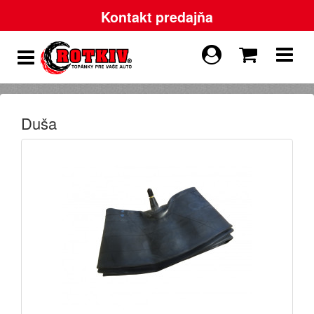
Kontakt predajňa
Duša