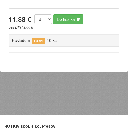
11.88 €
Do košíka
bez DPH 9.66 €
skladom
10 ks
1-3 dni
ROTKIV spol. s r.o. Prešov