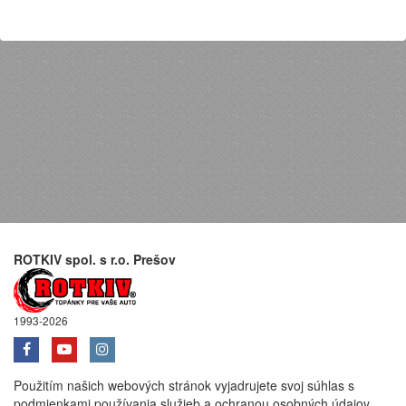
ROTKIV spol. s r.o. Prešov
1993-2026
Použitím našich webových stránok vyjadrujete svoj súhlas s
podmienkami používania služieb a ochranou osobných údajov.