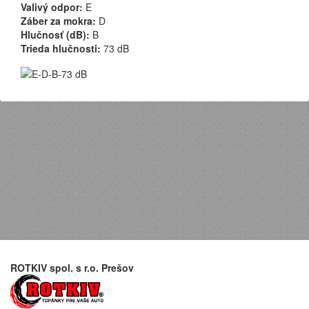
Valivý odpor:
E
Záber za mokra:
D
Hlučnosť (dB):
B
Trieda hlučnosti:
73 dB
ROTKIV spol. s r.o. Prešov