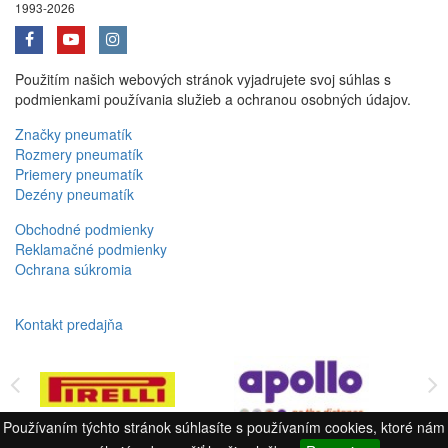
1993-2026
Použitím našich webových stránok vyjadrujete svoj súhlas s
podmienkami používania služieb a ochranou osobných údajov.
Značky pneumatík
Rozmery pneumatík
Priemery pneumatík
Dezény pneumatík
Obchodné podmienky
Reklamačné podmienky
Ochrana súkromia
Kontakt predajňa
Používaním týchto stránok súhlasíte s používaním cookies, ktoré nám