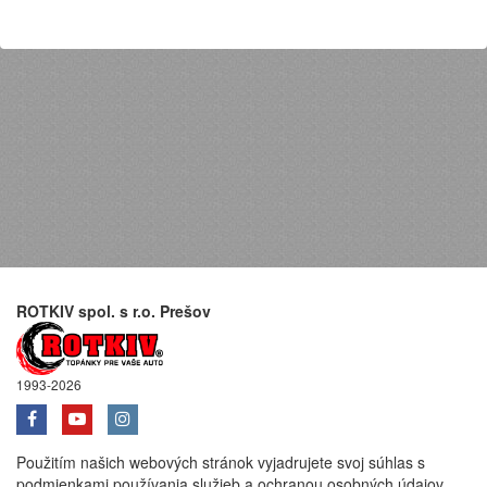
ROTKIV spol. s r.o. Prešov
1993-2026
Použitím našich webových stránok vyjadrujete svoj súhlas s
podmienkami používania služieb a ochranou osobných údajov.