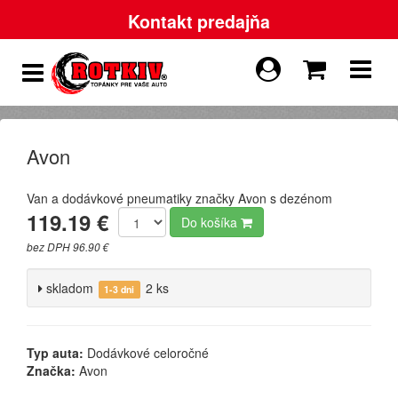
Kontakt predajňa
Avon
Van a dodávkové pneumatiky značky Avon s dezénom
119.19 €
Do košíka
bez DPH 96.90 €
skladom
2 ks
1-3 dni
Typ auta:
Dodávkové celoročné
Značka:
Avon