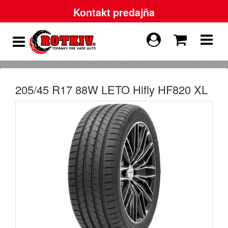
Kontakt predajňa
205/45 R17 88W LETO Hifly HF820 XL