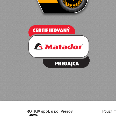
ROTKIV spol. s r.o. Prešov
Použitím