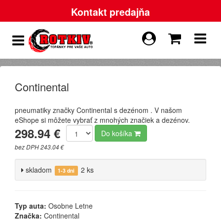
Kontakt predajňa
Continental
pneumatiky značky Continental s dezénom . V našom
eShope si môžete vybrať z mnohých značiek a dezénov.
298.94 €
Do košíka
bez DPH 243.04 €
skladom
2 ks
1-3 dni
Typ auta:
Osobne Letne
Značka:
Continental