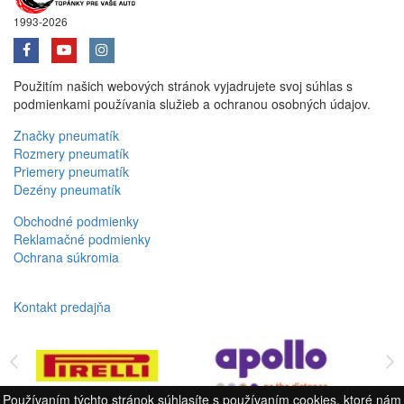
1993-2026
Použitím našich webových stránok vyjadrujete svoj súhlas s
podmienkami používania služieb a ochranou osobných údajov.
Značky pneumatík
Rozmery pneumatík
Priemery pneumatík
Dezény pneumatík
Obchodné podmienky
Reklamačné podmienky
Ochrana súkromia
Kontakt predajňa
Používaním týchto stránok súhlasíte s používaním cookies, ktoré nám