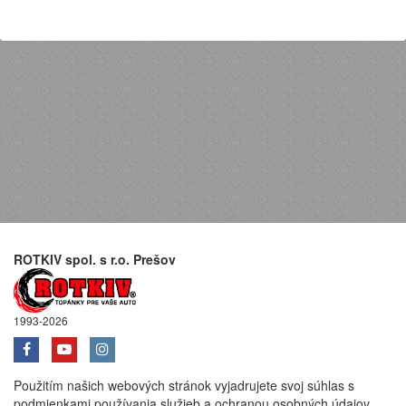
ROTKIV spol. s r.o. Prešov
1993-2026
Použitím našich webových stránok vyjadrujete svoj súhlas s
podmienkami používania služieb a ochranou osobných údajov.