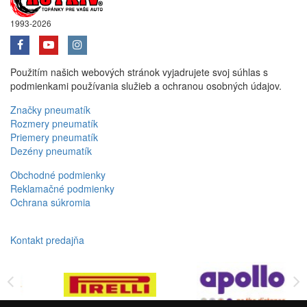
1993-2026
Použitím našich webových stránok vyjadrujete svoj súhlas s
podmienkami používania služieb a ochranou osobných údajov.
Značky pneumatík
Rozmery pneumatík
Priemery pneumatík
Dezény pneumatík
Obchodné podmienky
Reklamačné podmienky
Ochrana súkromia
Kontakt predajňa