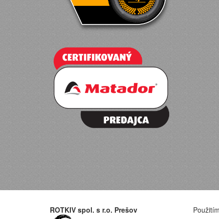
ROTKIV spol. s r.o. Prešov
Použitím