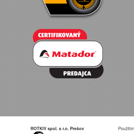
ROTKIV spol. s r.o. Prešov
Použitím