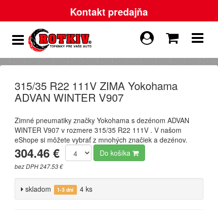
Kontakt predajňa
315/35 R22 111V ZIMA Yokohama
ADVAN WINTER V907
Zimné pneumatiky značky Yokohama s dezénom ADVAN
WINTER V907 v rozmere 315/35 R22 111V . V našom
eShope si môžete vybrať z mnohých značiek a dezénov.
304.46 €
Do košíka
bez DPH 247.53 €
skladom
4 ks
1-3 dni