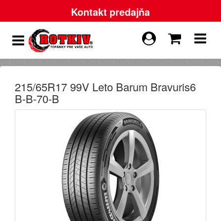
Kontakt predajňa
215/65R17 99V Leto Barum Bravuris6
B-B-70-B