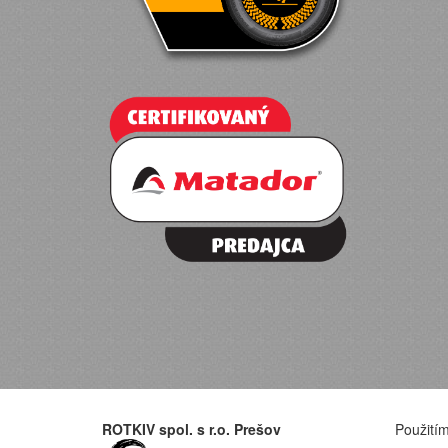
ROTKIV spol. s r.o. Prešov
Použitím