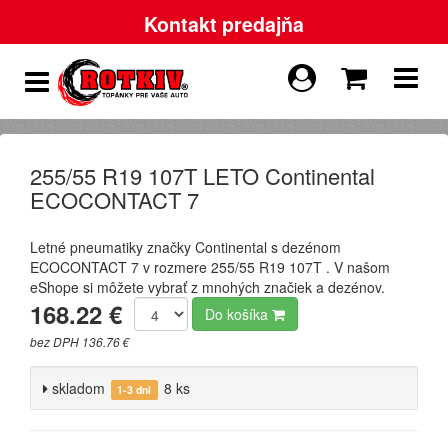
Kontakt predajňa
255/55 R19 107T LETO Continental
ECOCONTACT 7
Letné pneumatiky značky Continental s dezénom
ECOCONTACT 7 v rozmere 255/55 R19 107T . V našom
eShope si môžete vybrať z mnohých značiek a dezénov.
168.22 €
Do košíka
bez DPH 136.76 €
skladom
8 ks
1-3 dni