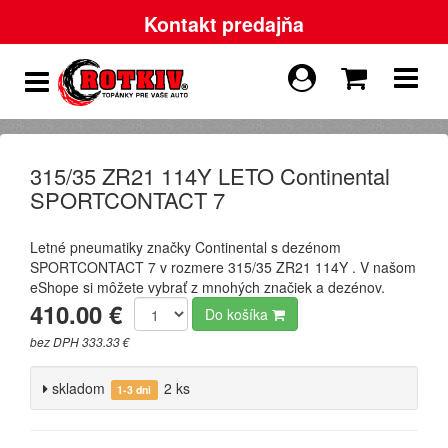
Kontakt predajňa
315/35 ZR21 114Y LETO Continental
SPORTCONTACT 7
Letné pneumatiky značky Continental s dezénom
SPORTCONTACT 7 v rozmere 315/35 ZR21 114Y . V našom
eShope si môžete vybrať z mnohých značiek a dezénov.
410.00 €
Do košíka
bez DPH 333.33 €
skladom
2 ks
1-3 dni