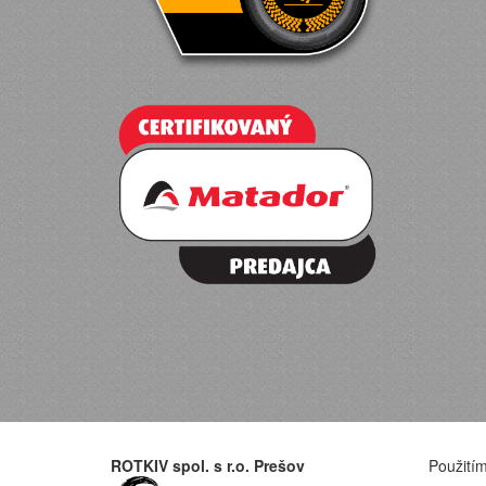
ROTKIV spol. s r.o. Prešov
Použitím