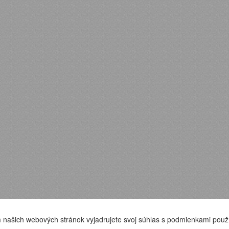
 našich webových stránok vyjadrujete svoj súhlas s podmienkami použ