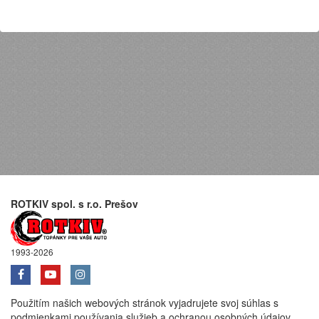
ROTKIV spol. s r.o. Prešov
1993-2026
Použitím našich webových stránok vyjadrujete svoj súhlas s
podmienkami používania služieb a ochranou osobných údajov.