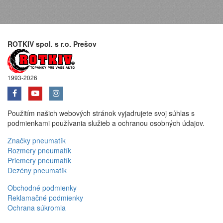
ROTKIV spol. s r.o. Prešov
1993-2026
Použitím našich webových stránok vyjadrujete svoj súhlas s
podmienkami používania služieb a ochranou osobných údajov.
Značky pneumatík
Rozmery pneumatík
Priemery pneumatík
Dezény pneumatík
Obchodné podmienky
Reklamačné podmienky
Ochrana súkromia