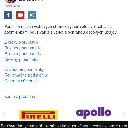
1993-2026
Použitím našich webových stránok vyjadrujete svoj súhlas s
podmienkami používania služieb a ochranou osobných údajov.
Značky pneumatík
Rozmery pneumatík
Priemery pneumatík
Dezény pneumatík
Obchodné podmienky
Reklamačné podmienky
Ochrana súkromia
Kontakt predajňa
Používaním týchto stránok súhlasíte s používaním cookies, ktoré nám