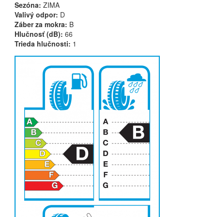
Sezóna:
ZIMA
Valivý odpor:
D
Záber za mokra:
B
Hlučnosť (dB):
66
Trieda hlučnosti:
1